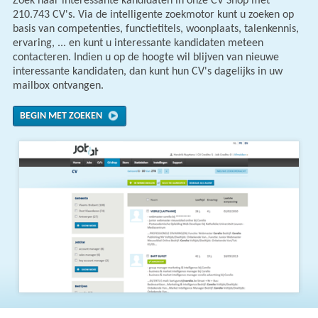
Zoek naar interessante kandidaten in onze CV Shop met
210.743 CV's. Via de intelligente zoekmotor kunt u zoeken op
basis van competenties, functietitels, woonplaats, talenkennis,
ervaring, ... en kunt u interessante kandidaten meteen
contacteren. Indien u op de hoogte wil blijven van nieuwe
interessante kandidaten, dan kunt hun CV's dagelijks in uw
mailbox ontvangen.
BEGIN MET ZOEKEN